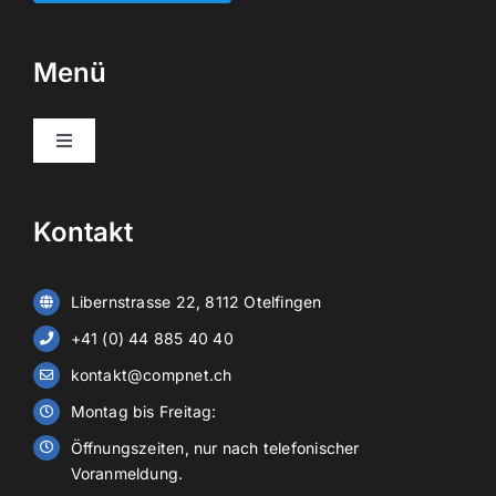
Menü
Toggle
Navigation
Home
Kontakt
Informatik
Libernstrasse 22, 8112 Otelfingen
Sicherheit
+41 (0) 44 885 40 40
kontakt@compnet.ch
Stromspeicher
Montag bis Freitag:
Öffnungszeiten, nur nach telefonischer
Display
Voranmeldung.