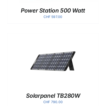
Power Station 500 Watt
CHF
597.00
Solarpanel TB280W
CHF
790.00