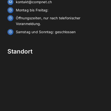
kontakt@compnet.ch
Stromspeicher
Montag bis Freitag:
Öffnungszeiten, nur nach telefonischer
Display
Voranmeldung.
Samstag und Sonntag: geschlossen
Ueber uns
Standort
Kontakt
Shop
DE