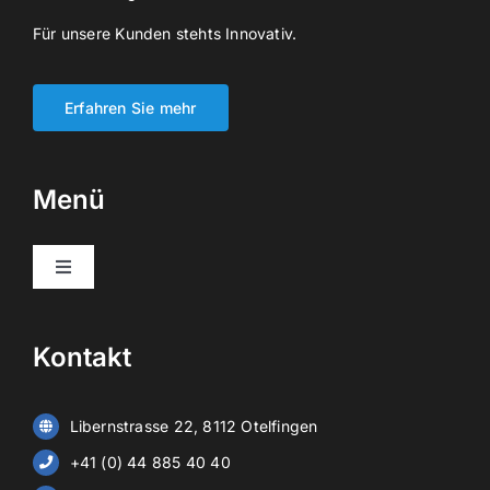
Für unsere Kunden stehts Innovativ.
Erfahren Sie mehr
Menü
Toggle
Navigation
Home
Kontakt
Informatik
Libernstrasse 22, 8112 Otelfingen
Sicherheit
+41 (0) 44 885 40 40