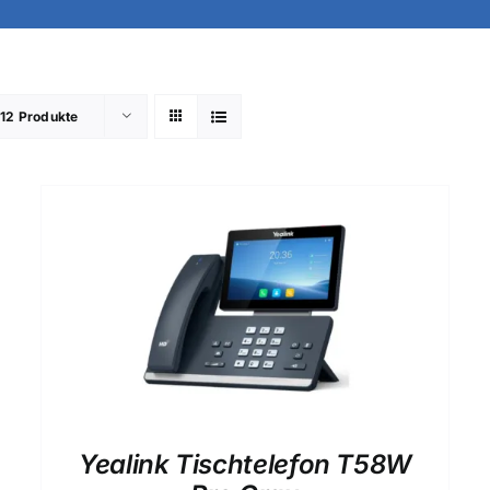
e
12 Produkte
Yealink Tischtelefon T58W