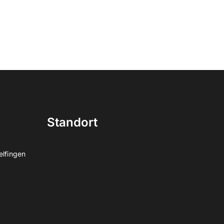
Standort
elfingen