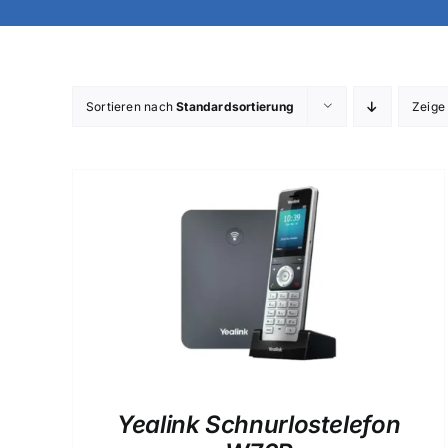
Sortieren nach
Standardsortierung
Zeig
Yealink Schnurlostelefon