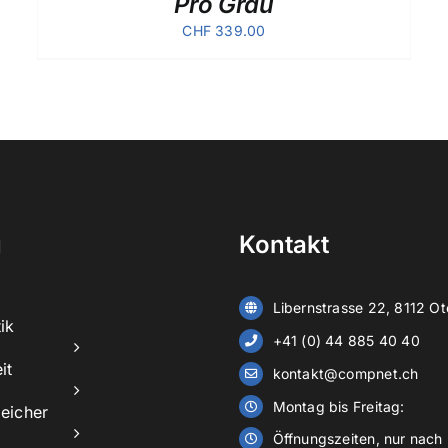
Pro Grau
CHF
339.00
ü
Kontakt
Libernstrasse 22, 8112 Ot
ik
+41 (0) 44 885 40 40
it
kontakt@compnet.ch
Montag bis Freitag:
eicher
Öffnungszeiten, nur nach