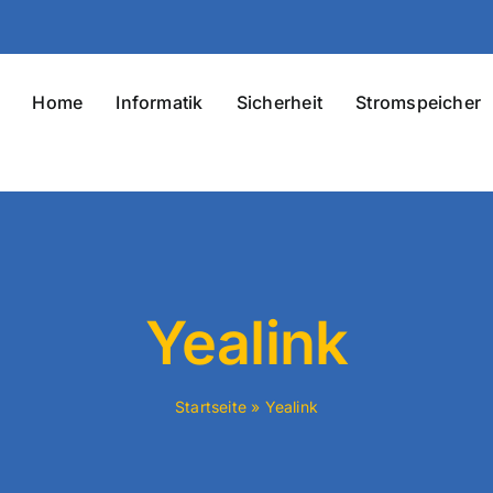
Home
Informatik
Sicherheit
Stromspeicher
Yealink
Startseite
»
Yealink