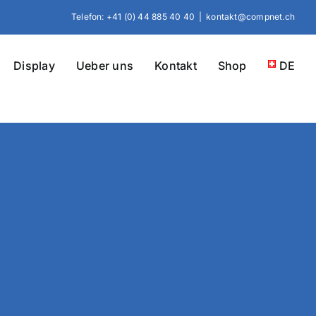
Telefon: +41 (0) 44 885 40 40
|
kontakt@compnet.ch
Display
Ueber uns
Kontakt
Shop
DE