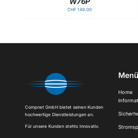
W76P
CHF
149.00
Men
Home
Informat
Compnet GmbH bietet seinen Kunden
Sicherhe
hochwertige Dienstleistungen an.
Für unsere Kunden stehts Innovativ.
Stromsp